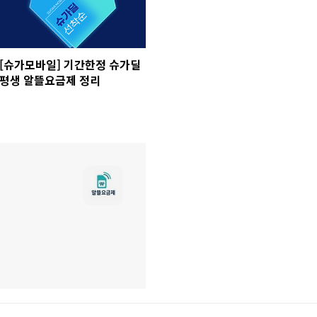
[슈가모바일] 기간한정 슈가딜
평생 알뜰요금제 정리