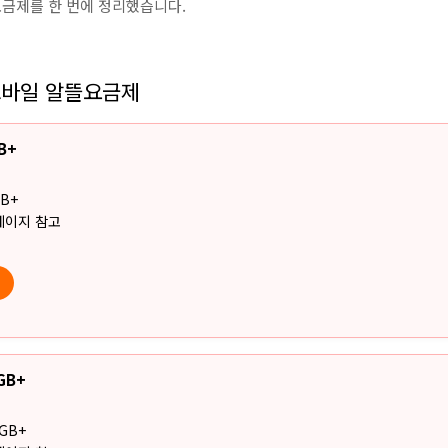
금제를 한 번에 정리했습니다.
모바일 알뜰요금제
B+
B+
페이지 참고
GB+
GB+