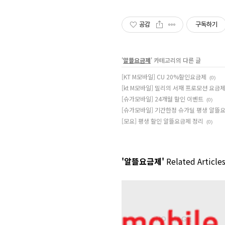
공감
구독하기
'
알뜰요금제
' 카테고리의 다른 글
[KT M모바일] CU 20%할인요금제
(0)
[kt M모바일] 밀리의 서재 프로모션 요금
[슈가모바일] 24개월 할인 이벤트
(0)
[슈가모바일] 기간한정 슈가딜 평생 알뜰
[모요] 평생 할인 알뜰요금제 정리
(0)
'알뜰요금제'
Related Article