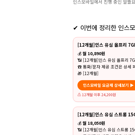
인스모바일에서 진행 중인 알뜰요
✔ 이번에 정리한 인스
[12개월]인스 유심 올프리 7G
💰
월 10,890원
📶 [12개월]인스 유심 올프리 7G
☎ 통화/문자 제공 조건은 상세 
🎁 [12개월]
인스모바일 요금제 상세보기 ▶
⚠
12개월 이후 24,200원
[12개월]인스 유심 스트롱 15
💰
월 18,050원
📶 [12개월]인스 유심 스트롱 15