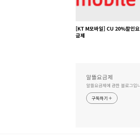
[KT M모바일] CU 20%할인요
금제
알뜰요금제
알뜰요금제에 관한 블로그입니
구독하기