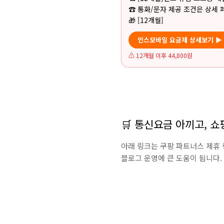
☎ 통화/문자 제공 조건은 상세 
🎁 [12개월]
인스모바일 요금제 상세보기 ▶
⚠
12개월 이후
44,800원
🛒 통신요금 아끼고, 
아래 링크는 쿠팡 파트너스 제휴 
블로그 운영에 큰 도움이 됩니다.