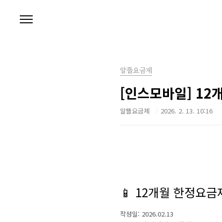
본문 바로가기
알뜰요금제
[인스모바일] 12
알뜰요금제
2026. 2. 13. 10:16
📱 12개월 한정요금
작성일: 2026.02.13