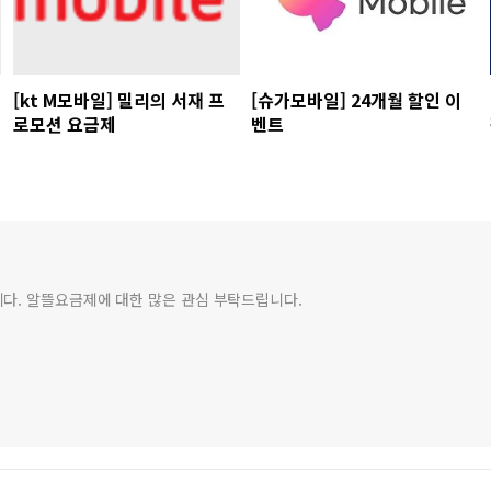
[kt M모바일] 밀리의 서재 프
[슈가모바일] 24개월 할인 이
로모션 요금제
벤트
다. 알뜰요금제에 대한 많은 관심 부탁드립니다.