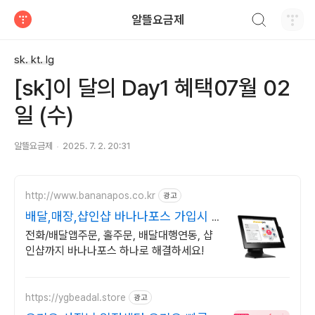
검색하기
알뜰요금제
티스토리
sk. kt. lg
[sk]이 달의 Day1 혜택07월 02
일 (수)
알뜰요금제
2025. 7. 2. 20:31
http://www.bananapos.co.kr
광고
배달,매장,샵인샵 바나나포스 가입시 1
개월 무료
전화/배달앱주문, 홀주문, 배달대행연동, 샵
인샵까지 바나나포스 하나로 해결하세요!
https://ygbeadal.store
광고