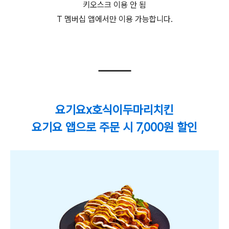
키오스크 이용 안 됨
T 멤버십 앱에서만 이용 가능합니다.
요기요x호식이두마리치킨
요기요 앱으로 주문 시 7,000원 할인