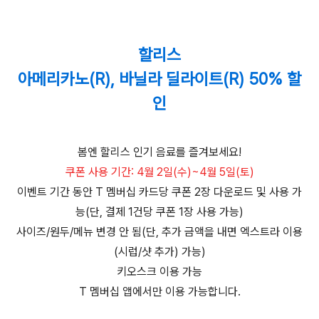
할리스
아메리카노(R), 바닐라 딜라이트(R) 50% 할
인
봄엔 할리스 인기 음료를 즐겨보세요!
쿠폰 사용 기간: 4월 2일(수)~4월 5일(토)
이벤트 기간 동안 T 멤버십 카드당 쿠폰 2장 다운로드 및 사용 가
능(단, 결제 1건당 쿠폰 1장 사용 가능)
사이즈/원두/메뉴 변경 안 됨(단, 추가 금액을 내면 엑스트라 이용
(시럽/샷 추가) 가능)
키오스크 이용 가능
T 멤버십 앱에서만 이용 가능합니다.