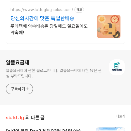
https://www.lotteglogisplus.com/
광고
당신의시간에 맞춘 특별한배송
롯데택배 약속배송은 당일에도 일요일에도
약속해!
로그 정보
알뜰요금제
알뜰요금제에 관한 블로그입니다. 알뜰요금제에 대한 많은 관
심 부탁드립니다.
구독하기
더보기
sk. kt. lg
의 다른 글