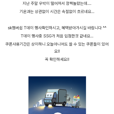
지난 주말 우박이 떨어져서 깜짝놀랐는데....
기온과는 상관없이 시간은 속절없이 흐르네요...
sk멤버쉽 T데이 행사확인하시고, 혜택받아가시길 바랍니다 ^^
T데이 행사중 SSG가 처음 입점한것 같네요...
쿠폰사용기간은 상이하니 오늘아니어도 쓸 수 있는 쿠폰들이 있어
요!!
꼭 확인하세요!!