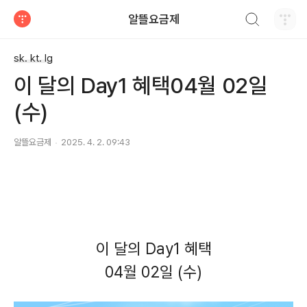
검색하기
알뜰요금제
티스토리
sk. kt. lg
이 달의 Day1 혜택04월 02일
(수)
알뜰요금제
2025. 4. 2. 09:43
이 달의 Day1 혜택
04월 02일 (수)