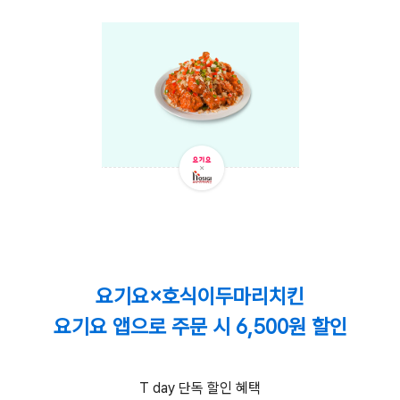
요기요×호식이두마리치킨
요기요 앱으로 주문 시 6,500원 할인
T day 단독 할인 혜택