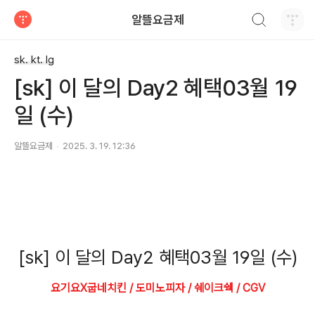
검색하기
알뜰요금제
티스토리
sk. kt. lg
[sk] 이 달의 Day2 혜택03월 19
일 (수)
알뜰요금제
2025. 3. 19. 12:36
[sk] 이 달의 Day2 혜택03월 19일 (수)
요기요X굽네치킨 / 도미노피자 / 쉐이크쉑 / CGV