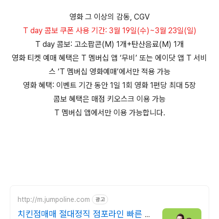
영화 그 이상의 감동, CGV
T day 콤보 쿠폰 사용 기간: 3월 19일(수)~3월 23일(일)
T day 콤보: 고소팝콘(M) 1개+탄산음료(M) 1개
영화 티켓 예매 혜택은 T 멤버십 앱 ‘무비’ 또는 에이닷 앱 T 서비
스 ‘T 멤버십 영화예매’에서만 적용 가능
영화 혜택: 이벤트 기간 동안 1일 1회 영화 1편당 최대 5장
콤보 혜택은 매점 키오스크 이용 가능
T 멤버십 앱에서만 이용 가능합니다.
http://m.jumpoline.com
광고
치킨점매매 절대정직 점포라인 빠른 직