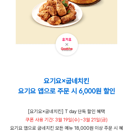
요기요×굽네치킨
요기요 앱으로 주문 시 6,000원 할인
[요기요×굽네치킨] T day 단독 할인 혜택
쿠폰 사용 기간: 3월 19일(수)~3월 21일(금)
요기요 앱으로 굽네치킨 모든 메뉴 18,000원 이상 주문 시 혜