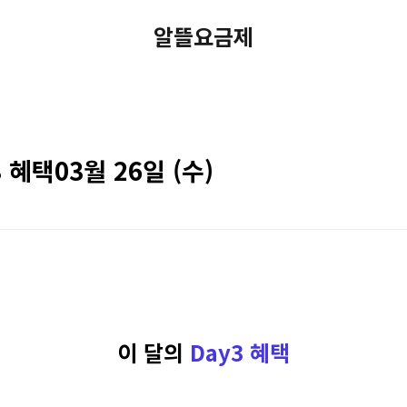
알뜰요금제
3 혜택03월 26일 (수)
이 달의
Day3 혜택