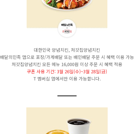
대한민국 양념치킨, 처갓집양념치킨
배달의민족 앱으로 포장/가게배달 또는 배민배달 주문 시 혜택 이용 가능
처갓집양념치킨 모든 메뉴 16,000원 이상 주문 시 혜택 적용
쿠폰 사용 기간: 3월 26일(수)~3월 28일(금)
T 멤버십 앱에서만 이용 가능합니다.