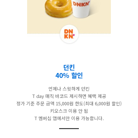
던킨
40% 할인
언제나 스윗하게 던킨
T day 매직 바코드 제시하면 혜택 제공
정가 기준 주문 금액 15,000원 한도(최대 6,000원 할인)
키오스크 이용 안 됨
T 멤버십 앱에서만 이용 가능합니다.