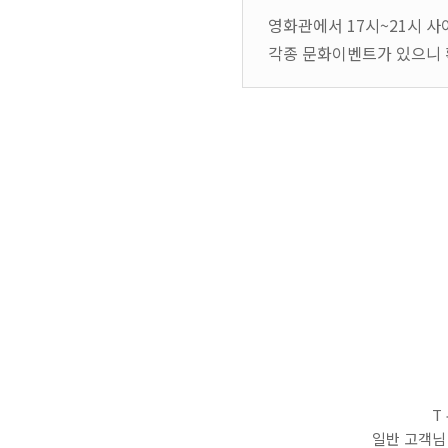
영화관에서 17시~21시 사
각종 문화이벤트가 있으니 
T
일반 고객님 