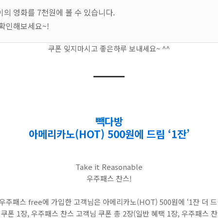
이의 영화를 7천원에 볼 수 있습니다.
확인해보세요~!
쿠폰 잊지마시고 좋은하루 보내세요~ ^^
빽다방
아메리카노(HOT) 500원에 드림 ‘1잔’
Take it Reasonable
우주패스 찬스!
 우주패스 free에 가입한 고객님은 아메리카노(HOT) 500원에 ‘1잔 더 드
쿠폰 1장, 우주패스 찬스 고객님 쿠폰 총 2장(일반 혜택 1장, 우주패스 찬