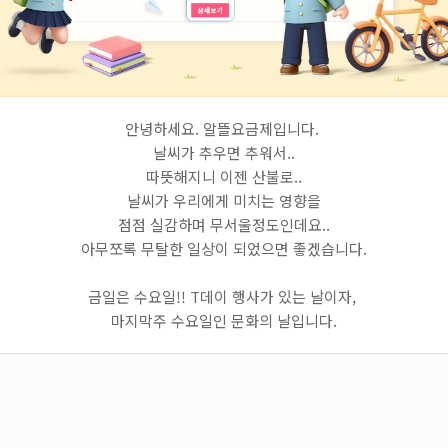
안녕하세요. 알뜰요금제입니다.
날씨가 추우면 추워서..
따뜻해지니 이젠 산불로..
날씨가 우리에게 미치는 영향을
점점 실감하며 무서울정도인데요..
아무쪼록 무탈한 일상이 되었으면 좋겠습니다.
금일은 수요일!! T데이 행사가 있는 날이자,
마지막주 수요일인 문화의 날입니다.