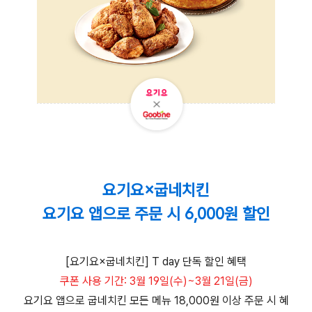
요기요×굽네치킨
요기요 앱으로 주문 시 6,000원 할인
[요기요×굽네치킨] T day 단독 할인 혜택
쿠폰 사용 기간: 3월 19일(수)~3월 21일(금)
요기요 앱으로 굽네치킨 모든 메뉴 18,000원 이상 주문 시 혜