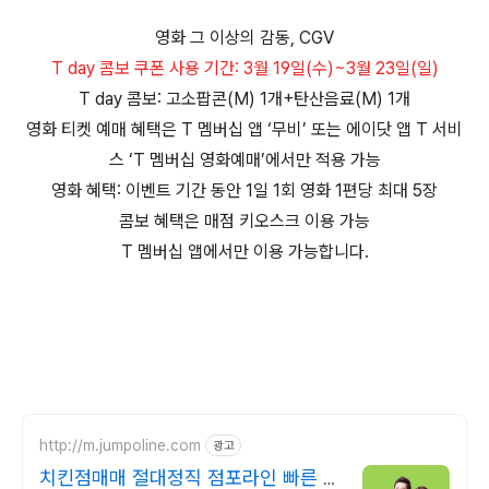
영화 그 이상의 감동, CGV
T day 콤보 쿠폰 사용 기간: 3월 19일(수)~3월 23일(일)
T day 콤보: 고소팝콘(M) 1개+탄산음료(M) 1개
영화 티켓 예매 혜택은 T 멤버십 앱 ‘무비’ 또는 에이닷 앱 T 서비
스 ‘T 멤버십 영화예매’에서만 적용 가능
영화 혜택: 이벤트 기간 동안 1일 1회 영화 1편당 최대 5장
콤보 혜택은 매점 키오스크 이용 가능
T 멤버십 앱에서만 이용 가능합니다.
http://m.jumpoline.com
광고
치킨점매매 절대정직 점포라인 빠른 직