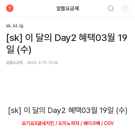
검색하기
알뜰요금제
티스토리
sk. kt. lg
[sk] 이 달의 Day2 혜택03월 19
일 (수)
알뜰요금제
2025. 3. 19. 12:36
[sk] 이 달의 Day2 혜택03월 19일 (수)
요기요X굽네치킨 / 도미노피자 / 쉐이크쉑 / CGV