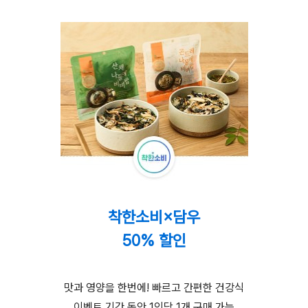
착한소비×담우
50% 할인
맛과 영양을 한번에! 빠르고 간편한 건강식
이벤트 기간 동안 1인당 1개 구매 가능