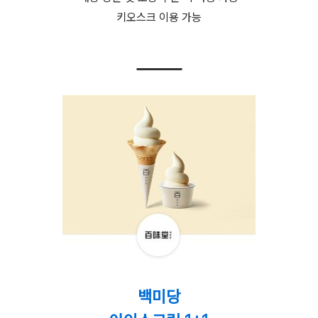
키오스크 이용 가능
백미당