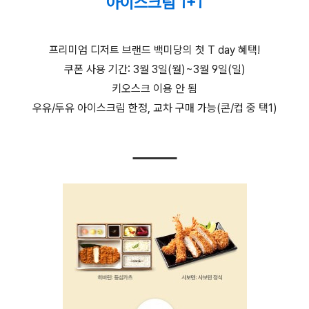
아이스크림 1+1
프리미엄 디저트 브랜드 백미당의 첫 T day 혜택!
쿠폰 사용 기간: 3월 3일(월)~3월 9일(일)
키오스크 이용 안 됨
우유/두유 아이스크림 한정, 교차 구매 가능(콘/컵 중 택1)