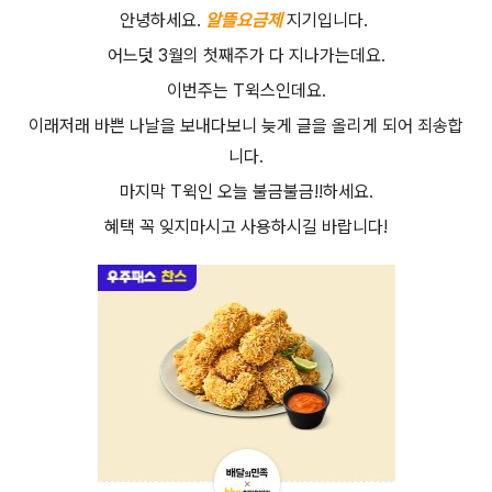
안녕하세요.
알뜰요금제
지기입니다.
어느덧 3월의 첫째주가 다 지나가는데요.
이번주는 T윅스인데요.
이래저래 바쁜 나날을 보내다보니 늦게 글을 올리게 되어 죄송합
니다.
마지막 T윅인 오늘 불금불금!!하세요.
혜택 꼭 잊지마시고 사용하시길 바랍니다!