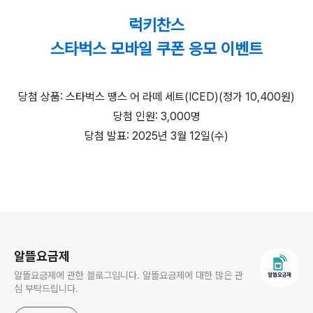
럭키찬스
스타벅스 모바일 쿠폰 응모 이벤트
당첨 상품: 스타벅스 땡스 어 라떼 세트(ICED)(정가 10,400원)
당첨 인원: 3,000명
당첨 발표: 2025년 3월 12일(수)
로그 정보
알뜰요금제
알뜰요금제에 관한 블로그입니다. 알뜰요금제에 대한 많은 관
심 부탁드립니다.