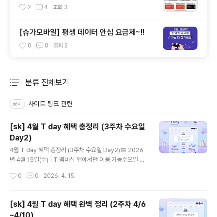
공 받기
2
4
조회
3
[슈가모바일] 평생 데이터 안심 요금제~!!
0
0
조회
2
분류 전체보기
주요 글 목록
사이트 링크 관련
공지
[sk] 4월 T day 혜택 총정리 (3주차 수요일
Day2)
글 내용
4월 T day 혜택 총정리 (3주차 수요일 Day2)📅 2026
년 4월 15일(수) | T 멤버십 앱에서만 이용 가능수요일 하
루만 열리는 T day Day2 혜택! 오늘 하루 놓치면 끝이에
작성시간
0
0
2026. 4. 15.
요 😊🧄매드포갈릭 📅 쿠폰 다운 4.15(수) · 사용 ~4.19
(일)VIP 찬스✅ 30% 할인 (VIP 고객 50% 할인)📌 주문
금액 100,000원 한도 (최대 30,000원 할인) · 일행당 쿠
[sk] 4월 T day 혜택 완벽 정리 (2주차 4/6
폰 1장 · 매드포갈릭 메뉴 쿠폰과 1회 중복 사용 가능🍨배
~4/10)